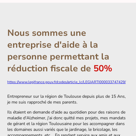
Nous sommes une
entreprise d'aide à la
personne permettant la
réduction fiscale de
50%
https://www.legifrance.gouv.fr/codes/article_lc/LEGIARTI000033747429/
Entrepreneur sur la région de Toulouse depuis plus de 15 Ans,
je me suis rapproché de mes parents.
Ils étaient en demande d'aide au quotidien pour des raisons de
maladie d'Alzheimer, j'ai donc quitté mes projets, mes mandats
de gérant et la région Toulousaine pour les accompagner dans
les domaines aussi variés que le jardinage, le bricolage, les
accompagnements, etc.... En rendant service aux amis et aux