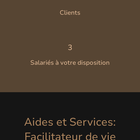
Clients
3
Salariés à votre disposition
Aides et Services:
Facilitateur de vie