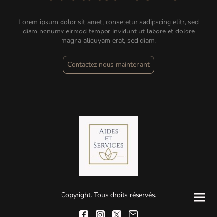
Lorem ipsum dolor sit amet, consetetur sadipscing elitr, sed
diam nonumy eirmod tempor invidunt ut labore et dolore
magna aliquyam erat, sed diam.
Contactez nous maintenant
Copyright. Tous droits réservés.